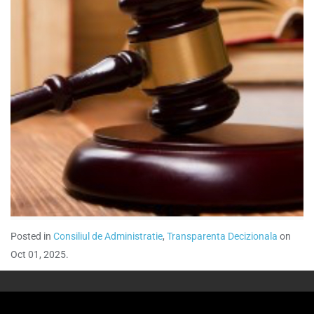
Posted in
Consiliul de Administratie
,
Transparenta Decizionala
on
Oct 01, 2025.