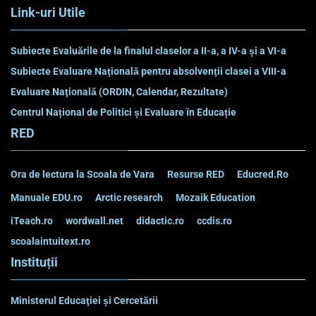
Link-uri Utile
Subiecte Evaluările de la finalul claselor a II-a, a IV-a și a VI-a
Subiecte Evaluare Naţională pentru absolvenţii clasei a VIII-a
Evaluare Naţională (ORDIN, Calendar, Rezultate)
Centrul Național de Politici și Evaluare în Educație
RED
Ora de lectura la Scoala de Vara
Resurse RED
Educred.Ro
Manuale EDU.ro
Arctic research
Mozaik Education
iTeach.ro
wordwall.net
didactic.ro
ccdis.ro
scoalaintuitext.ro
Instituții
Ministerul Educaţiei și Cercetării