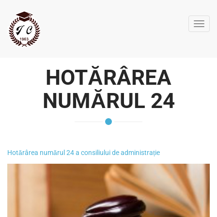
Toggl
navig
HOTĂRÂREA
NUMĂRUL 24
Hotărârea numărul 24 a consiliului de administrație