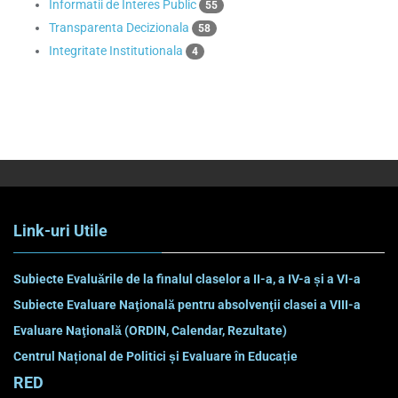
Informatii de Interes Public
55
Transparenta Decizionala
58
Integritate Institutionala
4
Link-uri Utile
Subiecte Evaluările de la finalul claselor a II-a, a IV-a și a VI-a
Subiecte Evaluare Naţională pentru absolvenţii clasei a VIII-a
Evaluare Naţională (ORDIN, Calendar, Rezultate)
Centrul Național de Politici și Evaluare în Educație
RED