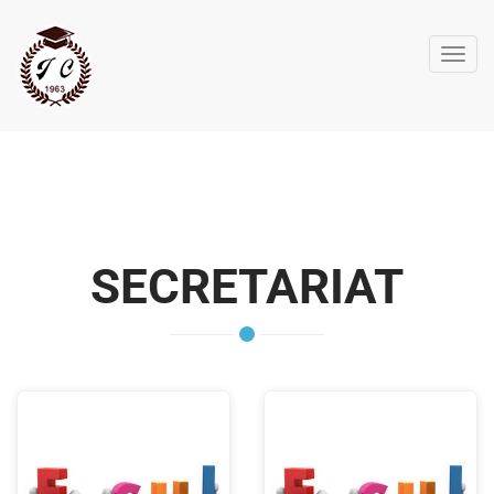
Toggl
navig
SECRETARIAT