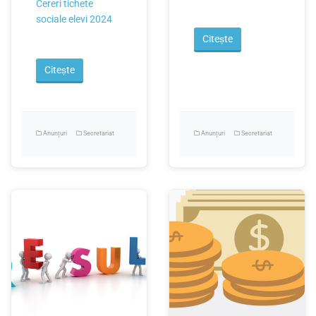
Cereri tichete
sociale elevi 2024
Citește
Citește
Anunțuri
Secretariat
Anunțuri
Secretariat